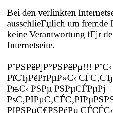
Bei den verlinkten Internetse
ausschlieГџlich um fremde 
keine Verantwortung fГјr de
Internetseite.
Р’РЅРёРјР°РЅРёРµ!!! Р’С
РїСЂРёРґРµР»С‹ СЃС‚СЂР
РњС‹ РЅРµ РЅРµСЃРµРј
РѕС‚РІРµС‚СЃС‚РІРµРЅРЅ
РІРЅРµС€РЅРёРµ СЃСЃС‹Р