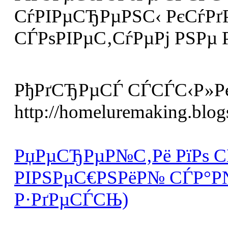
СѓРІРµСЂРµРЅС‹ РєСѓРґР°
СЃРѕРІРµС‚СѓРµРј РЅРµ
РђРґСЂРµСЃ СЃСЃС‹Р»Рє
http://homeluremaking.blog
РџРµСЂРµР№С‚Рё РїРѕ С
РІРЅРµС€РЅРёР№ СЃР°Р
Р·РґРµСЃСЊ)