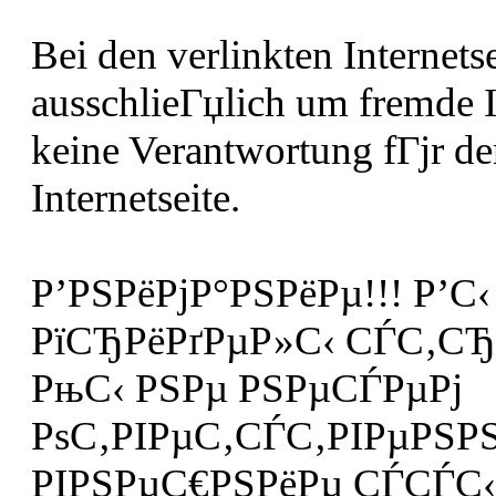
Bei den verlinkten Internetse
ausschlieГџlich um fremde 
keine Verantwortung fГјr de
Internetseite.
Р’РЅРёРјР°РЅРёРµ!!! Р’С
РїСЂРёРґРµР»С‹ СЃС‚СЂР
РњС‹ РЅРµ РЅРµСЃРµРј
РѕС‚РІРµС‚СЃС‚РІРµРЅРЅ
РІРЅРµС€РЅРёРµ СЃСЃС‹Р