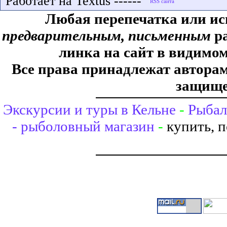
Работает на Textus ------
Любая перепечатка или ис
предварительным, письменным
ра
линка на сайт в видимом
Все права принадлежат авторам,
защище
Экскурсии и туры в Кельне
-
Рыбал
- рыболовный магазин
-
купить, 