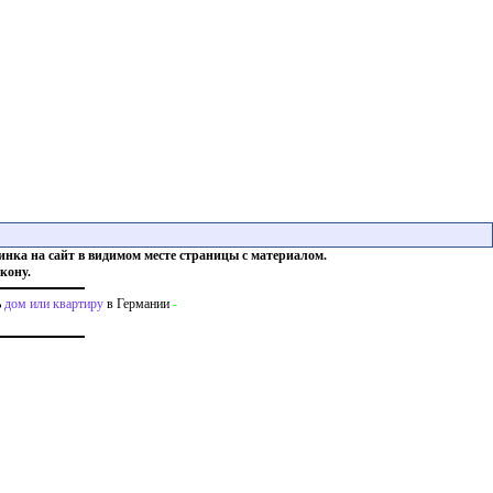
инка на сайт в видимом месте страницы с материалом.
кону.
ь
дом или квартиру
в Германии
-