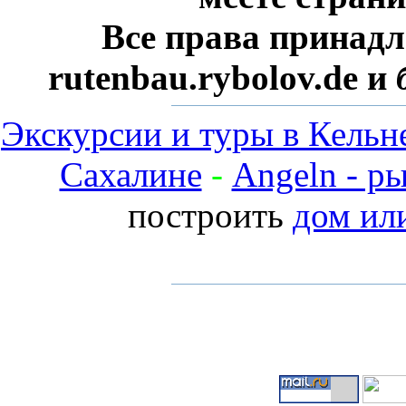
Все права принадл
rutenbau.rybolov.de и
Экскурсии и туры в Кельн
Сахалине
-
Angeln - р
построить
дом ил