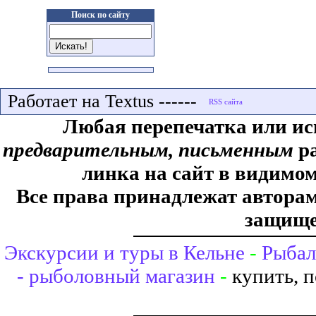
Поиск по сайту
Работает на Textus ------
Любая перепечатка или ис
предварительным, письменным
ра
линка на сайт в видимом
Все права принадлежат авторам,
защище
Экскурсии и туры в Кельне
-
Рыбал
- рыболовный магазин
-
купить, 