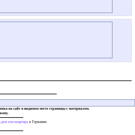
инка на сайт в видимом месте страницы с материалом.
кону.
ь
дом или квартиру
в Германии
-