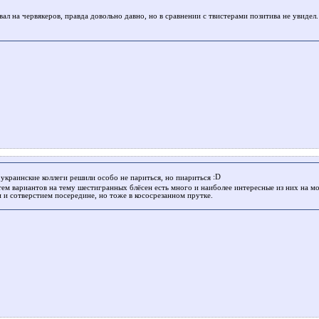
вал на червякеров, правда довольно давно, но в сравнении с твистерами позитива не увиде
украинские коллеги решили особо не париться, но пиариться
м вариантов на тему шестигранных блёсен есть много и наиболее интересные из них на мой в
и и сотверстием посередине, но тоже в кососрезанном прутке.