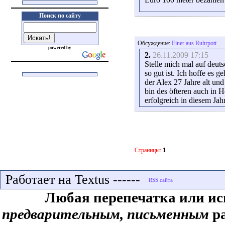
Поиск по сайту
Обсуждение:
Einer aus Ruhrpott
powered by
2.
26.11.2009 17:15
Stelle mich mal auf deuts
so gut ist. Ich hoffe es
der Alex 27 Jahre alt un
bin des öfteren auch in H
erfolgreich in diesem Jah
Страницы:
1
Работает на Textus ------
Любая перепечатка или ис
предварительным, письменным
ра