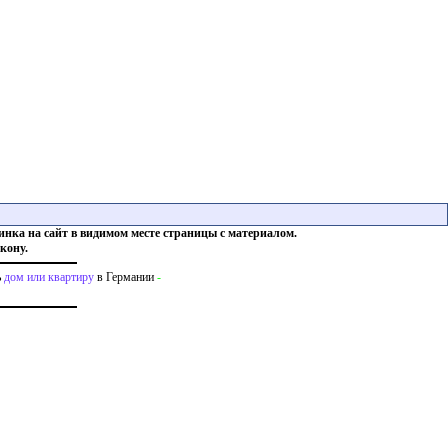
инка на сайт в видимом месте страницы с материалом.
кону.
ь
дом или квартиру
в Германии
-