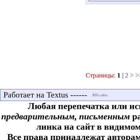
Страницы:
1
|
2
>
>
Работает на Textus ------
Любая перепечатка или ис
предварительным, письменным
ра
линка на сайт в видимом
Все права принадлежат авторам,