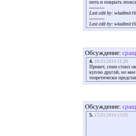
нить и покрыть эпокс
----------
Last edit by: wladimir1
----------
Last edit by: wladimir1
Обсуждение:
сращ
4.
18.03.2014 11:20
Привет, спин стоил ок
куплю другой, но мне 
теоретически представ
Обсуждение:
сращ
5.
17.03.2014 15:05