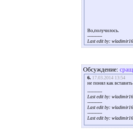
Во,получилось.
----------
Last edit by: wladimir1
Обсуждение:
сращ
6.
17.03.2014 13:54
не понял как вставить
----------
Last edit by: wladimir1
----------
Last edit by: wladimir1
----------
Last edit by: wladimir1