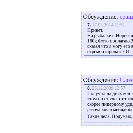
Обсуждение:
сращ
7.
17.03.2014 11:51
Привет,
На рыбалке в Норвеги
160g.Фото прилагаю.
сказал что я могу его
отремонтировать? И ч
Обсуждение:
Слом
8.
25.12.2009 13:57
Получил на днях кончи
этом по строю этот к
скорее пикерному уди
разочаровал меня,вобщ
Такие дела. Подумаю,