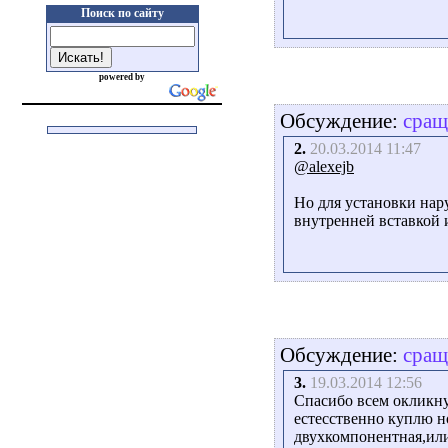
Поиск по сайту
powered by
Обсуждение:
сращ
2.
20.03.2014 11:47
@alexejb
Но для установки нар
внутренней вставкой и
Обсуждение:
сращ
3.
19.03.2014 12:56
Спасибо всем окликн
естесственно куплю н
двухкомпонентная,или