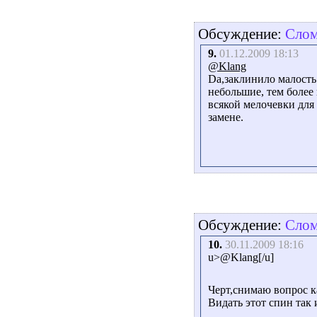
Обсуждение:
Слом
9.
01.12.2009 18:13
@Klang
Dа,заклинило малость.
небольшие, тем более 
всякой мелочевки для 
замене.
Обсуждение:
Слом
10.
30.11.2009 18:16
u>@Klang[/u]
Чeрт,снимаю вопрос ка
Видать этот спин так