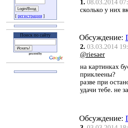
1.
08.03.2014 07
сколько у них в
[
регистрация
]
Поиск по сайту
Обсуждение:
2.
03.03.2014 19
@riesaer
powered by
на картинках бу
приклеены?
разве при остан
удачи тебе. не з
Обсуждение:
3.
03.03.2014 18