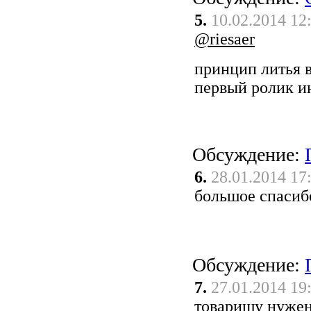
5.
10.02.2014 12
@riesaer
принцип литья в
первый ролик и
Обсуждение:
6.
28.01.2014 17
большое спаси
Обсуждение:
7.
27.01.2014 19
товарищу нужен