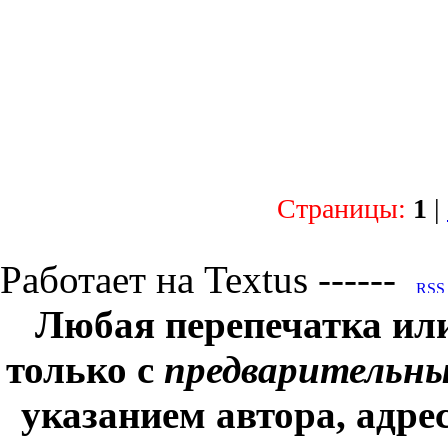
Страницы:
1
|
Работает на Textus ------
Любая перепечатка ил
только с
предварительн
указанием автора, адре