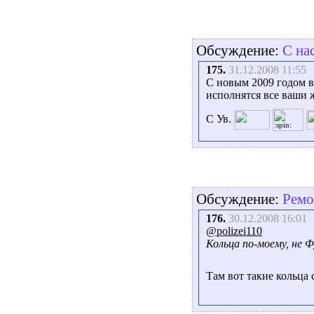
Обсуждение:
С на
175.
31.12.2008 11:55
С новым 2009 годом ва
исполнятся все ваши 
С Ув.
Обсуждение:
Ремо
176.
30.12.2008 16:01
@polizei110
Кольца по-моему, не Ф
Там вот такие кольца 