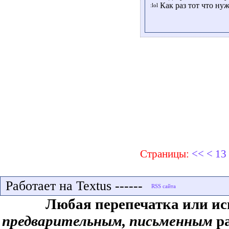
Как раз тот что ну
Страницы:
<<
<
13
Работает на Textus ------
Любая перепечатка или ис
предварительным, письменным
ра