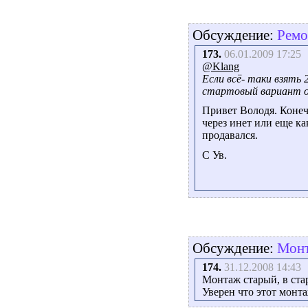
Обсуждение:
Ремо
173.
06.01.2009 17:25
@Klang
Если всё- таки взять 
стартовый вариант о
Привет Володя. Конечн
через инет или еще ка
продавался.
С Ув.
Обсуждение:
Монт
174.
31.12.2008 14:43
Монтаж старый, в ста
Уверен что этот монта